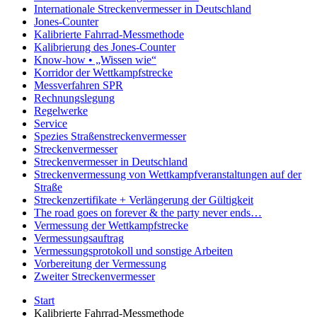
Internationale Streckenvermesser in Deutschland
Jones-Counter
Kalibrierte Fahrrad-Messmethode
Kalibrierung des Jones-Counter
Know-how • „Wissen wie“
Korridor der Wettkampfstrecke
Messverfahren SPR
Rechnungslegung
Regelwerke
Service
Spezies Straßenstreckenvermesser
Streckenvermesser
Streckenvermesser in Deutschland
Streckenvermessung von Wettkampfveranstaltungen auf der
Straße
Streckenzertifikate + Verlängerung der Gültigkeit
The road goes on forever & the party never ends…
Vermessung der Wettkampfstrecke
Vermessungsauftrag
Vermessungsprotokoll und sonstige Arbeiten
Vorbereitung der Vermessung
Zweiter Streckenvermesser
Start
Kalibrierte Fahrrad-Messmethode