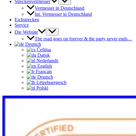
Streckenvermesser
Vermesser in Deutschland
Int. Vermesser in Deutschland
Eichstrecken
Service
Die Website
The road goes on forever & the party never ends…
Deutsch
Čeština‎
Dansk
Nederlands
English
Français
Deutsch
Lëtzebuergesch
Polski