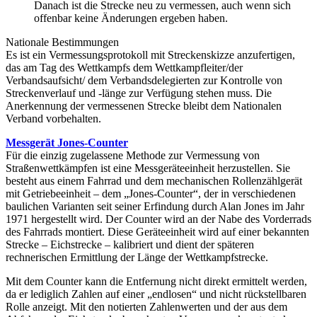
Danach ist die Strecke neu zu vermessen, auch wenn sich
offenbar keine Änderungen ergeben haben.
Nationale Bestimmungen
Es ist ein Vermessungsprotokoll mit Streckenskizze anzufertigen,
das am Tag des Wettkampfs dem Wettkampfleiter/der
Verbandsaufsicht/ dem Verbandsdelegierten zur Kontrolle von
Streckenverlauf und -länge zur Verfügung stehen muss. Die
Anerkennung der vermessenen Strecke bleibt dem Nationalen
Verband vorbehalten.
Messgerät Jones-Counter
Für die einzig zugelassene Methode zur Vermessung von
Straßenwettkämpfen ist eine Messgeräteeinheit herzustellen. Sie
besteht aus einem Fahrrad und dem mechanischen Rollenzählgerät
mit Getriebeeinheit – dem „Jones-Counter“, der in verschiedenen
baulichen Varianten seit seiner Erfindung durch Alan Jones im Jahr
1971 hergestellt wird. Der Counter wird an der Nabe des Vorderrads
des Fahrrads montiert. Diese Geräteeinheit wird auf einer bekannten
Strecke – Eichstrecke – kalibriert und dient der späteren
rechnerischen Ermittlung der Länge der Wettkampfstrecke.
Mit dem Counter kann die Entfernung nicht direkt ermittelt werden,
da er lediglich Zahlen auf einer „endlosen“ und nicht rückstellbaren
Rolle anzeigt. Mit den notierten Zahlenwerten und der aus dem