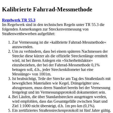
Kalibrierte Fahrrad-Messmethode
Regelwerk TR 55.3
Im Regelwerk sind in den technischen Regeln unter TR 55.3 die
folgenden Anmerkungen zur Streckenvermessung von
Straßenwettbewerben aufgeführt:
Zur Vermessung ist die »kalibrierte Fahrrad-Messmethode«
anzuwenden.
Um zu verhindern, dass bei einem späteren Nachmessen der
Strecke diese kürzer als die offizielle Streckenlänge ermittelt
wird, ist bei ihrem Anlegen ein »Sicherheitsfaktor«
einzubeziehen, der bei der Fahrrad-Messmethode 0,1%
betragen soll, d.h., jeder Streckenkilometer hat eine
Messlänge« von 1001m.
Ist beabsichtigt, Teile der Strecke am Tag des Straßenlaufs mit
beweglichen Materialien wie Kegel, Drängelgitter usw.
abzugrenzen, muss deren Standort bereits bei der Vermessung
festgelegt und im Vermessungsprotokoll dokumentiert sein.
Bei Läufen, die über Standardstrecken ausgetragen werden,
wird empfohlen, dass das Gesamtgefälle zwischen Start und
Ziel 1:1000 nicht übersteigt, d.h. 1m pro km (0,1%).
Ein zertifiziertes Straßenstreckenprotokoll ist fünf Jahre gültig.