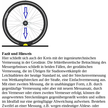
Fazit und Hinweis
Hier schließt sich auch der Kreis mit der ingenieurtechnischen
Vermessung in der Geodäsie. Die fehlertheoretische Betrachtung des
Messergebnisses schließt in beiden Fällen, der geodätischen
Vermessung, die im Übrigen für Stadionwettkämpfe der
Leichtathleten der heutige Standard ist, und der Streckenvermessung
von Wettkampfstrecken auf der Straße, eine Einfachvermessung aus.
Mit einer zweiten Messung, die in unabhängiger Form, z.B. durch
gegenläufige Vermessung oder aber mit neuem Messansatz, durch
den Vermesser oder einen zweiten Vermesser erfolgt, können die
ausgewerteten Streckenlängen gegenübergestellt werden und sollten
im Idealfall nur eine geringfügige Abweichung aufweisen. Bestehen
Zweifel an einer Messung, z.B. wegen eindeutiger Ablese- oder