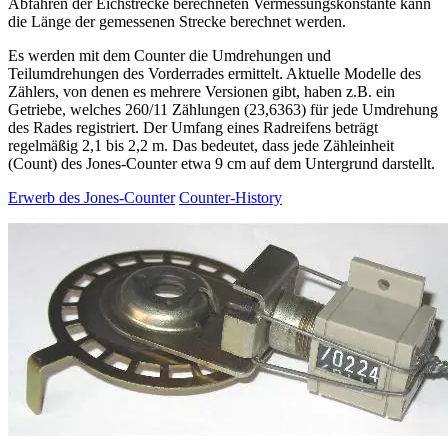
Abfahren der Eichstrecke berechneten Vermessungskonstante kann
die Länge der gemessenen Strecke berechnet werden.
Es werden mit dem Counter die Umdrehungen und
Teilumdrehungen des Vorderrades ermittelt. Aktuelle Modelle des
Zählers, von denen es mehrere Versionen gibt, haben z.B. ein
Getriebe, welches 260/11 Zählungen (23,6363) für jede Umdrehung
des Rades registriert. Der Umfang eines Radreifens beträgt
regelmäßig 2,1 bis 2,2 m. Das bedeutet, dass jede Zähleinheit
(Count) des Jones-Counter etwa 9 cm auf dem Untergrund darstellt.
Erwerb des Jones-Counter
Counter-History