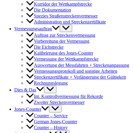
Korridor der Wettkampfstrecke
Die Dokumentation
Spezies Straßenstreckenvermesser
Administration und Streckenzertifikate
Vermessungsauftrag
Auftrag zur Streckenvermessung
Vorbereitung der Vermessung
Die Eichstrecke
Kalibrierung des Jones-Counter
Vermessung der Wettkampfstrecke
Auswertung der Messfahrten + Streckenanpassung
Vermessungsprotokoll und sonstige Arbeiten
Streckenzertifikate + Verlängerung der Gültigkeit
Rechnungslegung
Dies & Das
Int. Kontrollvermessung für Rekorde
Zweiter Streckenvermesser
Jones-Counter
Counter – Service
German Jones-Counter
Counter – History