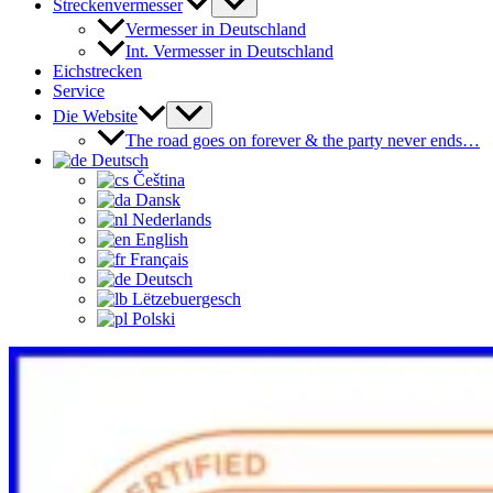
Streckenvermesser
Vermesser in Deutschland
Int. Vermesser in Deutschland
Eichstrecken
Service
Die Website
The road goes on forever & the party never ends…
Deutsch
Čeština‎
Dansk
Nederlands
English
Français
Deutsch
Lëtzebuergesch
Polski