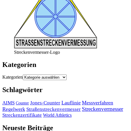
Streckenvermesser-Logo
Kategorien
Kategorien
Schlagwörter
Lauflinie
Messverfahren
AIMS
Jones-Counter
Counter
Streckenvermesser
Regelwerk
Straßenstreckenvermesser
Streckenzertifikate
World Athletics
Neueste Beiträge