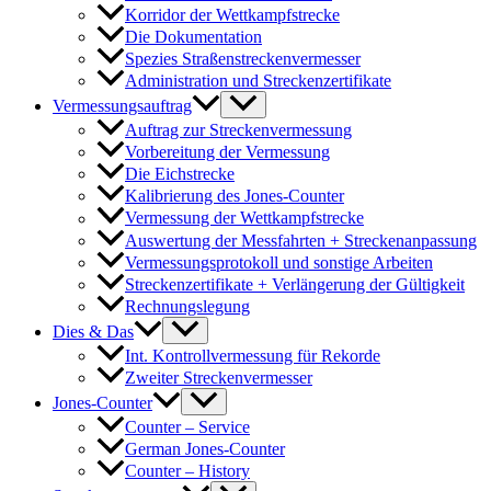
Korridor der Wettkampfstrecke
Die Dokumentation
Spezies Straßenstreckenvermesser
Administration und Streckenzertifikate
Vermessungsauftrag
Auftrag zur Streckenvermessung
Vorbereitung der Vermessung
Die Eichstrecke
Kalibrierung des Jones-Counter
Vermessung der Wettkampfstrecke
Auswertung der Messfahrten + Streckenanpassung
Vermessungsprotokoll und sonstige Arbeiten
Streckenzertifikate + Verlängerung der Gültigkeit
Rechnungslegung
Dies & Das
Int. Kontrollvermessung für Rekorde
Zweiter Streckenvermesser
Jones-Counter
Counter – Service
German Jones-Counter
Counter – History