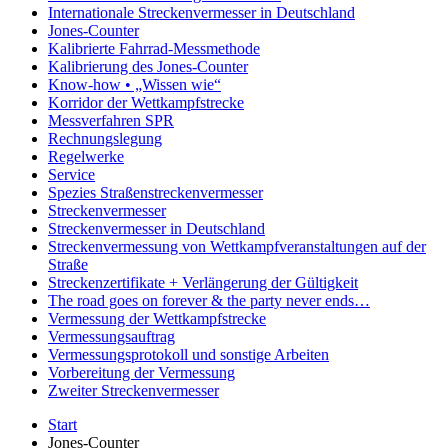
Internationale Streckenvermesser in Deutschland
Jones-Counter
Kalibrierte Fahrrad-Messmethode
Kalibrierung des Jones-Counter
Know-how • „Wissen wie“
Korridor der Wettkampfstrecke
Messverfahren SPR
Rechnungslegung
Regelwerke
Service
Spezies Straßenstreckenvermesser
Streckenvermesser
Streckenvermesser in Deutschland
Streckenvermessung von Wettkampfveranstaltungen auf der
Straße
Streckenzertifikate + Verlängerung der Gültigkeit
The road goes on forever & the party never ends…
Vermessung der Wettkampfstrecke
Vermessungsauftrag
Vermessungsprotokoll und sonstige Arbeiten
Vorbereitung der Vermessung
Zweiter Streckenvermesser
Start
Jones-Counter