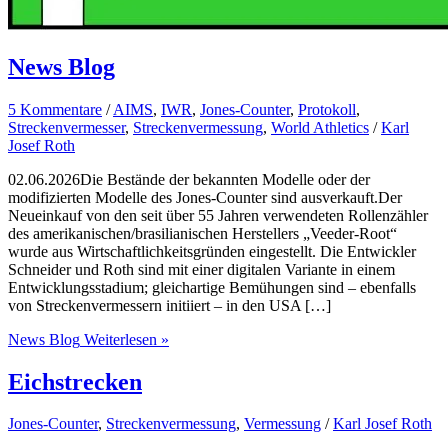
News Blog
5 Kommentare
/
AIMS
,
IWR
,
Jones-Counter
,
Protokoll
,
Streckenvermesser
,
Streckenvermessung
,
World Athletics
/
Karl
Josef Roth
02.06.2026Die Bestände der bekannten Modelle oder der
modifizierten Modelle des Jones-Counter sind ausverkauft.Der
Neueinkauf von den seit über 55 Jahren verwendeten Rollenzähler
des amerikanischen/brasilianischen Herstellers „Veeder-Root“
wurde aus Wirtschaftlichkeitsgründen eingestellt. Die Entwickler
Schneider und Roth sind mit einer digitalen Variante in einem
Entwicklungsstadium; gleichartige Bemühungen sind – ebenfalls
von Streckenvermessern initiiert – in den USA […]
News Blog
Weiterlesen »
Eichstrecken
Jones-Counter
,
Streckenvermessung
,
Vermessung
/
Karl Josef Roth